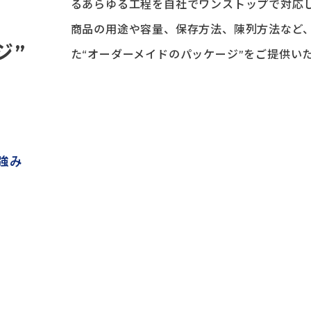
るあらゆる⼯程を⾃社でワンストップで対応
商品の⽤途や容量、保存⽅法、陳列⽅法など
ジ”
た“オーダーメイドのパッケージ”をご提供い
の強み