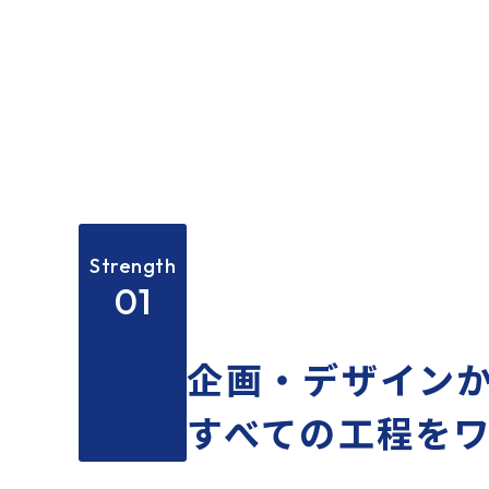
Strength
01
企画・デザイン
すべての⼯程を