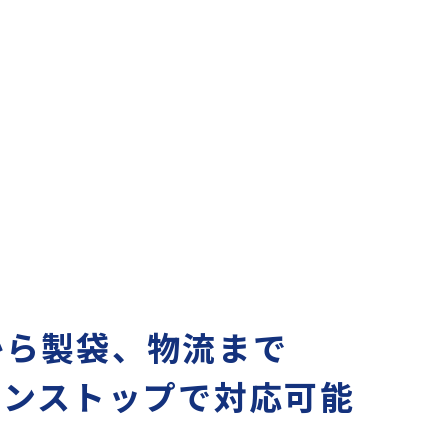
から製袋、物流まで
ワンストップで対応可能