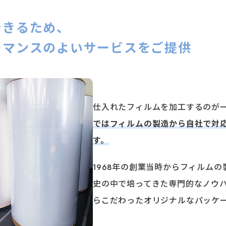
できるため、
ーマンスのよいサービスをご提供
仕⼊れたフィルムを加⼯するのが
ではフィルムの製造から⾃社で対
す。
1968年の創業当時からフィルム
史の中で培ってきた専⾨的なノウ
らこだわったオリジナルなパッケ