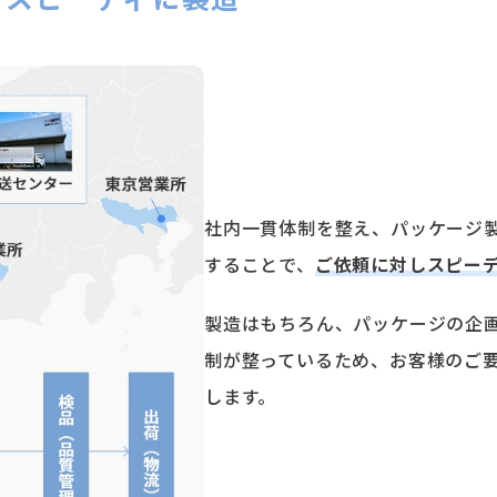
社内⼀貫体制を整え、パッケージ
することで、
ご依頼に対しスピー
製造はもちろん、パッケージの企
制が整っているため、お客様のご
します。