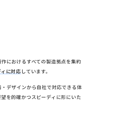
製作におけるすべての製造拠点を集約
ディに対応
しています。
画・デザインから自社で対応できる体
要望を的確かつスピーディに形にいた