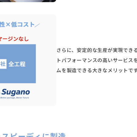
さらに、安定的な⽣産が実現でき
トパフォーマンスの⾼いサービス
ムを製造できる⼤きなメリットで
をスピーディに製造