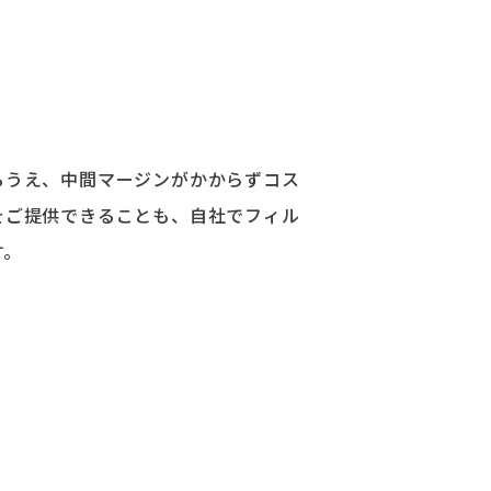
るうえ、中間マージンがかからずコス
をご提供できることも、⾃社でフィル
す。