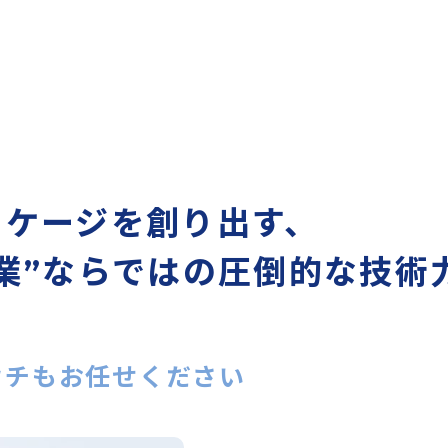
ッケージを創り出す、
業”ならではの圧倒的な技術
ウチもお任せください