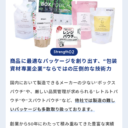
02
Strength
商品に最適なパッケージを創り出す、
“包装
資材専業企業”ならではの圧倒的な技術力
国内において製造できるメーカーの少ない“ボックス
パウチ”や、厳しい品質管理が求められる“レトルトパ
ウチ”や“スパウトパウチ”など、
他社では製造の難し
いパッケージも多数取り扱っております。
創業から
50年
にわたって積み重ねてきた豊富な実績