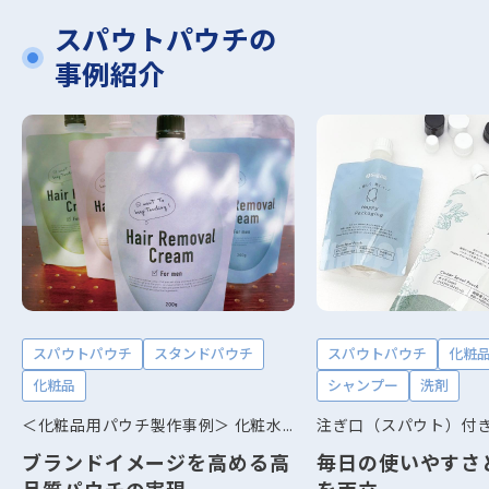
スパウトパウチの
事例紹介
スパウトパウチ
スタンドパウチ
スパウトパウチ
化粧
化粧品
シャンプー
洗剤
＜化粧品用パウチ製作事例＞ 化粧水・美容クリーム・サンプル品などにも対応可能な高品質包材
ブランドイメージを高める高
毎日の使いやすさ