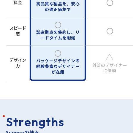
料金
高品質な製品を、安心
の適正価格で
スピード
製造拠点を集約し、リ
感
ードタイムを削減
△
デザイン
パッケージデザインの
外部のデザイナー
力
経験豊富な
デザイナー
に依頼
が在籍
S
t
r
e
n
g
t
h
s
Suganoの強み