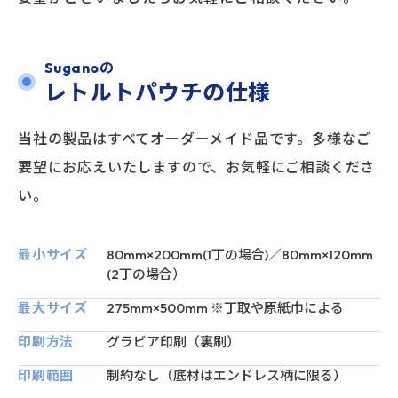
Suganoの
レトルトパウチの仕様
当社の製品はすべてオーダーメイド品です。多様なご
要望にお応えいたしますので、お気軽にご相談くださ
い。
最小サイズ
80mm×200mm(1丁の場合)／
80mm×120mm
(2丁の場合）
最大サイズ
275mm×500mm
※丁取や原紙巾による
印刷方法
グラビア印刷（裏刷）
印刷範囲
制約なし（底材はエンドレス柄に限る）