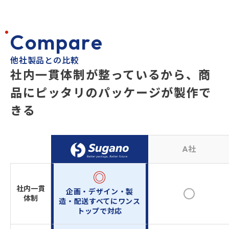
C
o
m
p
a
r
e
他社製品との比較
社内一貫体制が整っているから、
商
品にピッタリのパッケージが製作で
きる
A社
◎
社内一貫
企画・デザイン・製
体制
造・配送
すべてにワンス
トップで対応