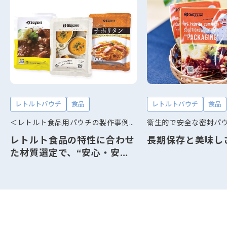
レトルトパウチ
食品
レトルトパウチ
食品
＜レトルト食品用パウチの製作事例＞ 耐熱・バリア性・長期保存に適した包材設計
レトルト食品の特性に合わせ
長期保存と美味し
た材質選定で、“安心・安
全”を確かな形に。