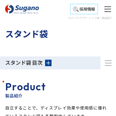
採用情報
スタンドパウチ・レンジ袋｜製品紹介
スタンド袋
スタンド袋 目次
P
r
o
d
u
c
t
製品紹介
自立することで、ディスプレイ効果や使用感に優れ