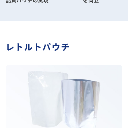
品質パウチの実現
を両立
レトルトパウチ