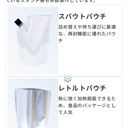
ているスタンド袋も多数製作しています。
スパウト
パウチ
詰め替えや持ち運びに最適
な、再封機能に優れたパウ
チ
レトルト
パウチ
熱に強く加熱殺菌できるた
め、食品のパッケージとし
て人気