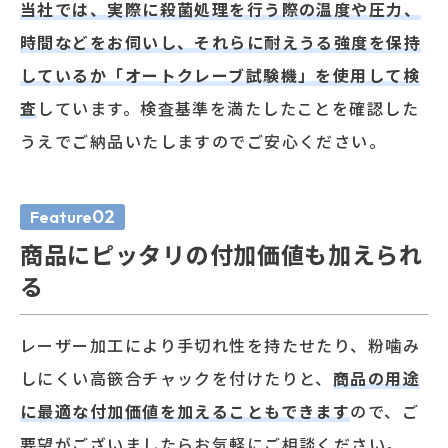
当社では、実際に殺菌処理を行う際の温度や圧力、
時間などをお伺いし、それらに耐えうる強度を保持
しているか「オートクレーブ試験機」を使用して検
査
しています。検査基準を満たしたことを確認した
うえでご納品いたしますのでご安心ください。
02
Feature
商品にピッタリの付加価値も加えられ
る
レーザー加工により手切れ性を持たせたり、粉噛み
しにくい高篏合チャックを付けたりと、
商品の用途
に最適な付加価値を加えることもできます
ので、ご
要望がございましたらお気軽にご相談ください。