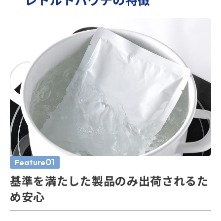
レトルトパウチの特徴
01
Feature
基準を満たした製品のみ
出荷されるた
め安心