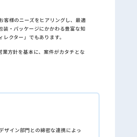
お客様のニーズをヒアリングし、最適
包装・パッケージにかかわる豊富な知
ィレクター」でもあります。
営業⽅針を基本に、案件がカタチとな
。
デザイン部⾨との綿密な連携によっ