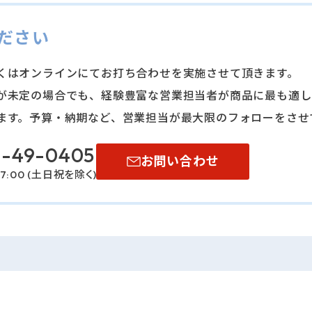
ださい
くはオンラインにてお打ち合わせを実施させて頂きます。
が未定の場合でも、経験豊富な営業担当者が商品に最も適し
ます。予算・納期など、営業担当が最⼤限のフォローをさせ
0-49-0405
お問い合わせ
7:00 (⼟⽇祝を除く)