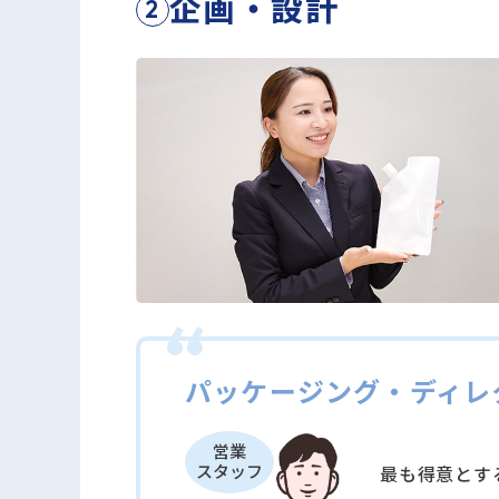
企画・設計
2
パッケージング・ディレ
営業
スタッフ
最も得意とす