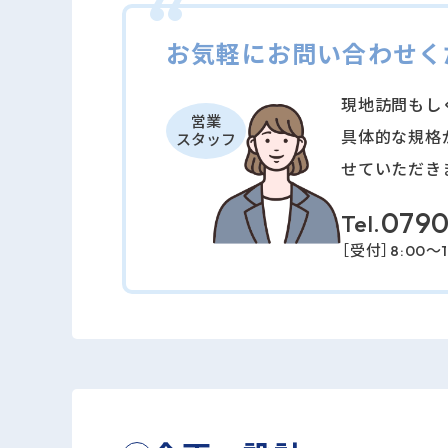
お気軽にお問い合わせく
現地訪問もし
営業
具体的な規格
スタッフ
せていただき
079
［受付］8:00～1