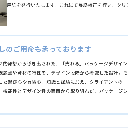
⽤紙を発⾏いたします。これにて最終校正を⾏い、クリ
しのご⽤命も承っております
グ的発想から導き出された、「売れる」パッケージデザイン
課題点や資材の特性を、デザイン段階から考慮した設計。そ
した遊び⼼や冒険⼼。知識と経験に加え、クライアントのニ
、機能性とデザイン性の両⾯から取り組んだ、パッケージン
。