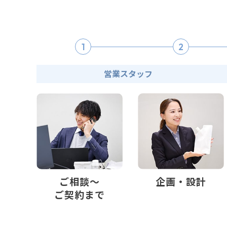
1
2
営業スタッフ
ご相談～
企画・設計
ご契約まで