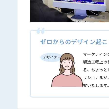
ゼロからのデザイン起こ
マーケティン
デザイナー
製造⼯程上の
る、ちょっと
ッショナルが
案いたします