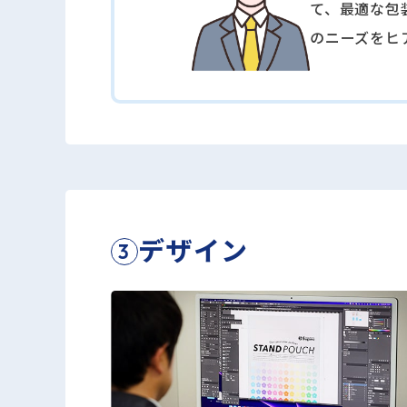
て、最適な包
のニーズをヒ
デザイン
3