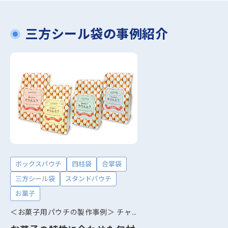
三方シール袋の事例紹介
ボックスパウチ
四柱袋
合掌袋
三方シール袋
スタンドパウチ
お菓子
＜お菓子用パウチの製作事例＞ チャック付き袋・高バリア素材で鮮度をキープ