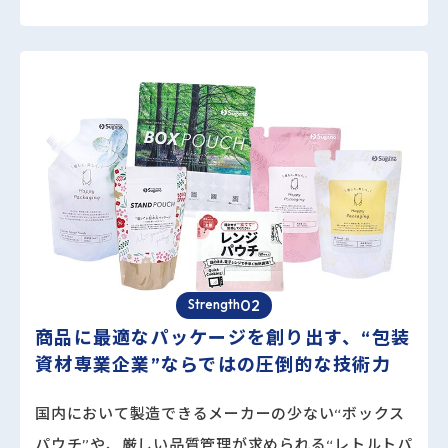
02
Strength
商品に最適なパッケージを創り出す、
“包装
資材専業企業”ならではの圧倒的な技術力
国内において製造できるメーカーの少ない“ボックス
パウチ”や、厳しい品質管理が求められる“レトルトパ