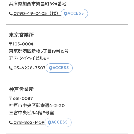
兵庫県加⻄市繁昌町894番地
0790-49-0405（代）
ACCESS
東京営業所
〒105-0004
東京都港区新橋5丁⽬19番15号
アド・タイヘイビル6F
03-6228-7307
ACCESS
神戸営業所
〒651-0087
神戸市中央区御幸通4-2-20
三宮中央ビル4階F号室
078-862-1459
ACCESS