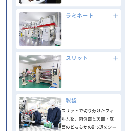
ラミネート
スリット
製袋
スリットで切り分けたフィ
ルムを、
両側面と天面・底
面のどちらかの計3辺をシー