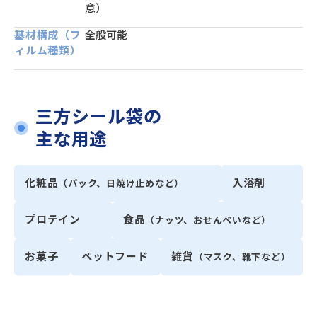
意）
基材構成（フ
全般可能
ィルム種類）
三方シール袋の
主な用途
化粧品
入浴剤
（パック、日焼け止めなど）
プロテイン
食品
（ナッツ、おせんべいなど）
お菓子
ペットフード
雑貨
（マスク、靴下など）