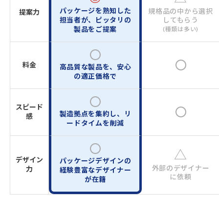
パッケージを熟知した
規格品の中から選択
提案力
担当者が、
ピッタリの
してもらう
製品をご提案
(種類は多い)
料金
高品質な製品を、安心
の適正価格で
スピード
製造拠点を集約し、リ
感
ードタイムを削減
△
デザイン
パッケージデザインの
外部のデザイナー
力
経験豊富な
デザイナー
に依頼
が在籍