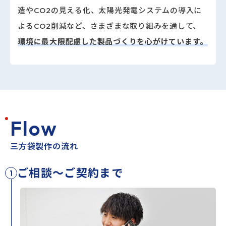
造やCO2の見える化、太陽光発電システムの導入に
よるCO2削減など、さまざまな取り組みを通して、
環境に最大限配慮した製品づくりを心がけています。
F
l
o
w
三方袋製作の流れ
ご相談～ご契約まで
1