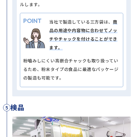
ルします。
POINT
当社で製造している三方袋は、
商
品の用途や内容物に合わせてノッ
チやチャックを付けることができ
ます。
粉嚙みしにくい高嵌合チャックも取り扱ってい
るため、粉末タイプの食品に最適なパッケージ
の製造も可能です。
検品
5